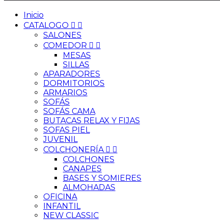
Inicio
CATALOGO


SALONES
COMEDOR


MESAS
SILLAS
APARADORES
DORMITORIOS
ARMARIOS
SOFÁS
SOFÁS CAMA
BUTACAS RELAX Y FIJAS
SOFAS PIEL
JUVENIL
COLCHONERÍA


COLCHONES
CANAPES
BASES Y SOMIERES
ALMOHADAS
OFICINA
INFANTIL
NEW CLASSIC