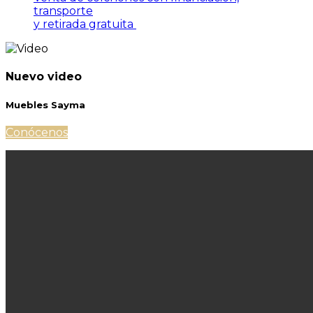
transporte
y retirada gratuita
Nuevo video
Muebles Sayma
Conócenos