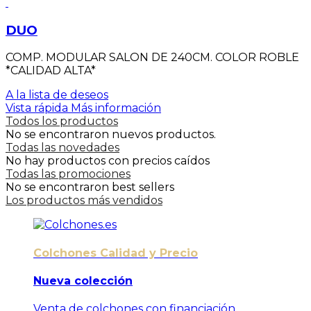
DUO
COMP. MODULAR SALON DE 240CM. COLOR ROBLE
*CALIDAD ALTA*
A la lista de deseos
Vista rápida
Más información
Todos los productos
No se encontraron nuevos productos.
Todas las novedades
No hay productos con precios caídos
Todas las promociones
No se encontraron best sellers
Los productos más vendidos
Colchones Calidad y Precio
Nueva colección
Venta de colchones con financiación,