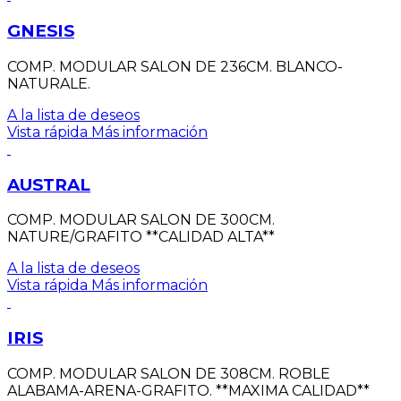
GNESIS
COMP. MODULAR SALON DE 236CM. BLANCO-
NATURALE.
A la lista de deseos
Vista rápida
Más información
AUSTRAL
COMP. MODULAR SALON DE 300CM.
NATURE/GRAFITO **CALIDAD ALTA**
A la lista de deseos
Vista rápida
Más información
IRIS
COMP. MODULAR SALON DE 308CM. ROBLE
ALABAMA-ARENA-GRAFITO. **MAXIMA CALIDAD**