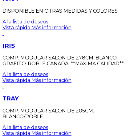
DISPONIBLE EN OTRAS MEDIDAS Y COLORES.
A la lista de deseos
Vista rápida
Más información
IRIS
COMP. MODULAR SALON DE 278CM. BLANCO-
GRAFITO-ROBLE CANADA. **MAXIMA CALIDAD**
A la lista de deseos
Vista rápida
Más información
TRAY
COMP. MODULAR SALON DE 205CM.
BLANCO/ROBLE
A la lista de deseos
Vista rápida
Más información