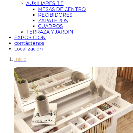
AUXILIARES


MESAS DE CENTRO
RECIBIDORES
ZAPATEROS
CUADROS
TERRAZA Y JARDIN
EXPOSICIÓN
contáctenos
Localización
Inicio