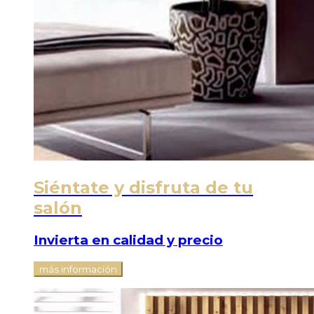
Siéntate y disfruta de tu
salón
Invierta en calidad y precio
más información