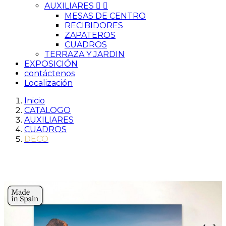
AUXILIARES


MESAS DE CENTRO
RECIBIDORES
ZAPATEROS
CUADROS
TERRAZA Y JARDIN
EXPOSICIÓN
contáctenos
Localización
Inicio
CATALOGO
AUXILIARES
CUADROS
DECO