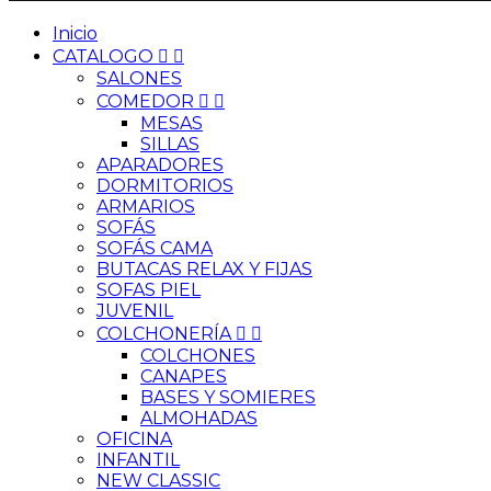
Inicio
CATALOGO


SALONES
COMEDOR


MESAS
SILLAS
APARADORES
DORMITORIOS
ARMARIOS
SOFÁS
SOFÁS CAMA
BUTACAS RELAX Y FIJAS
SOFAS PIEL
JUVENIL
COLCHONERÍA


COLCHONES
CANAPES
BASES Y SOMIERES
ALMOHADAS
OFICINA
INFANTIL
NEW CLASSIC