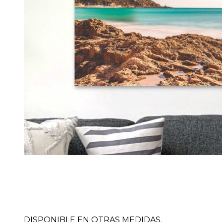
DISPONIBLE EN OTRAS MEDIDAS.