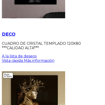
DECO
CUADRO DE CRISTAL TEMPLADO 120X80
***CALIDAD ALTA***
A la lista de deseos
Vista rápida
Más información