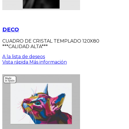
DECO
CUADRO DE CRISTAL TEMPLADO 120X80
***CALIDAD ALTA***
A la lista de deseos
Vista rápida
Más información