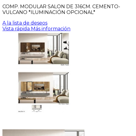
COMP. MODULAR SALON DE 316CM. CEMENTO-
VULCANO *ILUMINACIÓN OPCIONAL*
A la lista de deseos
Vista rápida
Más información