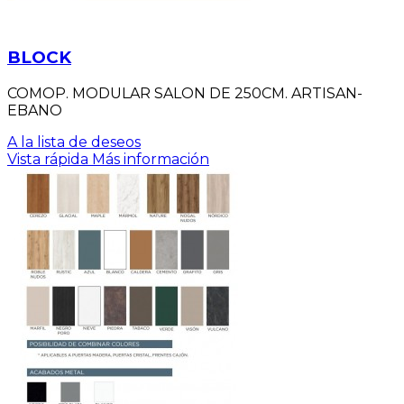
BLOCK
COMOP. MODULAR SALON DE 250CM. ARTISAN-
EBANO
A la lista de deseos
Vista rápida
Más información