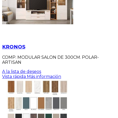
KRONOS
COMP. MODULAR SALON DE 300CM. POLAR-
ARTISAN
A la lista de deseos
Vista rápida
Más información