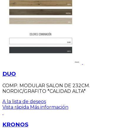
DUO
COMP. MODULAR SALON DE 232CM.
NORDIC/GRAFITO *CALIDAD ALTA*
A la lista de deseos
Vista rápida
Más información
KRONOS