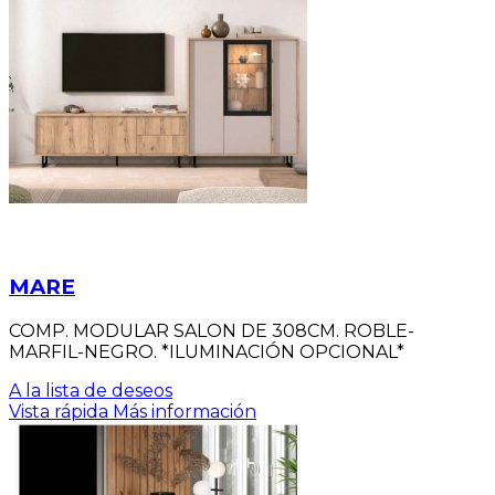
MARE
COMP. MODULAR SALON DE 308CM. ROBLE-
MARFIL-NEGRO. *ILUMINACIÓN OPCIONAL*
A la lista de deseos
Vista rápida
Más información