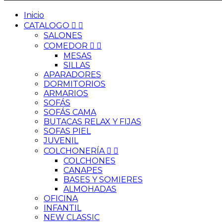
Inicio
CATALOGO


SALONES
COMEDOR


MESAS
SILLAS
APARADORES
DORMITORIOS
ARMARIOS
SOFÁS
SOFÁS CAMA
BUTACAS RELAX Y FIJAS
SOFAS PIEL
JUVENIL
COLCHONERÍA


COLCHONES
CANAPES
BASES Y SOMIERES
ALMOHADAS
OFICINA
INFANTIL
NEW CLASSIC