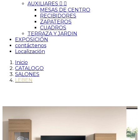
AUXILIARES


MESAS DE CENTRO
RECIBIDORES
ZAPATEROS
CUADROS
TERRAZA Y JARDIN
EXPOSICIÓN
contáctenos
Localización
Inicio
CATALOGO
SALONES
LEBEN