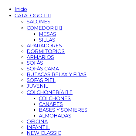
Inicio
CATALOGO


SALONES
COMEDOR


MESAS
SILLAS
APARADORES
DORMITORIOS
ARMARIOS
SOFÁS
SOFÁS CAMA
BUTACAS RELAX Y FIJAS
SOFAS PIEL
JUVENIL
COLCHONERÍA


COLCHONES
CANAPES
BASES Y SOMIERES
ALMOHADAS
OFICINA
INFANTIL
NEW CLASSIC