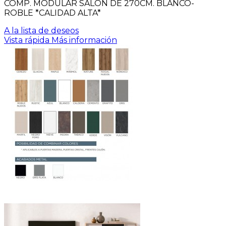
COMP. MODULAR SALON DE 270CM. BLANCO-
ROBLE *CALIDAD ALTA*
A la lista de deseos
Vista rápida
Más información