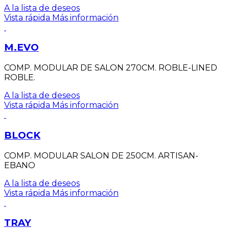
A la lista de deseos
Vista rápida
Más información
M.EVO
COMP. MODULAR DE SALON 270CM. ROBLE-LINED
ROBLE.
A la lista de deseos
Vista rápida
Más información
BLOCK
COMP. MODULAR SALON DE 250CM. ARTISAN-
EBANO
A la lista de deseos
Vista rápida
Más información
TRAY