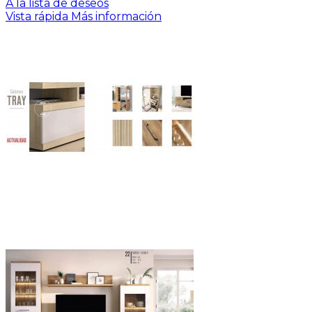
A la lista de deseos
Vista rápida
Más información