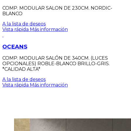
COMP. MODULAR SALON DE 230CM. NORDIC-
BLANCO
A la lista de deseos
Vista rápida
Más información
OCEANS
COMP. MODULAR SALÓN DE 340CM. (LUCES
OPCIONALES) ROBLE-BLANCO BRILLO-GRIS.
*CALIDAD ALTA*
A la lista de deseos
Vista rápida
Más información