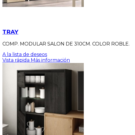
TRAY
COMP. MODULAR SALON DE 310CM. COLOR ROBLE.
A la lista de deseos
Vista rápida
Más información