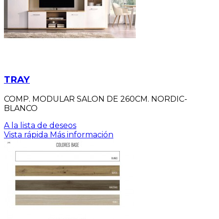
TRAY
COMP. MODULAR SALON DE 260CM. NORDIC-
BLANCO
A la lista de deseos
Vista rápida
Más información