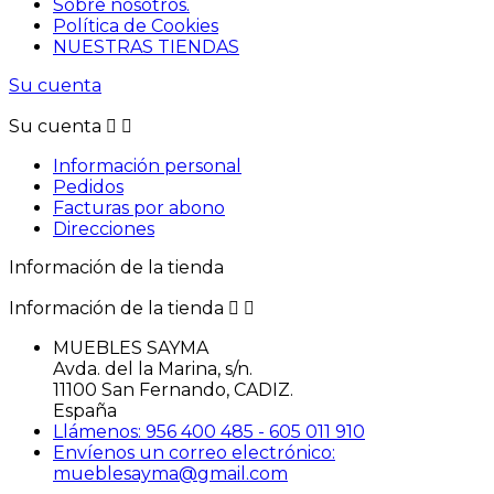
Sobre nosotros.
Política de Cookies
NUESTRAS TIENDAS
Su cuenta
Su cuenta


Información personal
Pedidos
Facturas por abono
Direcciones
Información de la tienda
Información de la tienda


MUEBLES SAYMA
Avda. del la Marina, s/n.
11100 San Fernando, CADIZ.
España
Llámenos: 956 400 485 - 605 011 910
Envíenos un correo electrónico:
mueblesayma@gmail.com