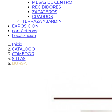
MESAS DE CENTRO
RECIBIDORES
ZAPATEROS
CUADROS
TERRAZA Y JARDIN
EXPOSICIÓN
contáctenos
Localización
Inicio
CATALOGO
COMEDOR
SILLAS
BURSA