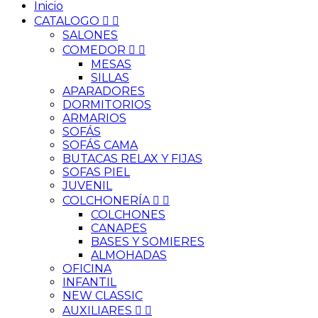
Inicio
CATALOGO


SALONES
COMEDOR


MESAS
SILLAS
APARADORES
DORMITORIOS
ARMARIOS
SOFÁS
SOFÁS CAMA
BUTACAS RELAX Y FIJAS
SOFAS PIEL
JUVENIL
COLCHONERÍA


COLCHONES
CANAPES
BASES Y SOMIERES
ALMOHADAS
OFICINA
INFANTIL
NEW CLASSIC
AUXILIARES

