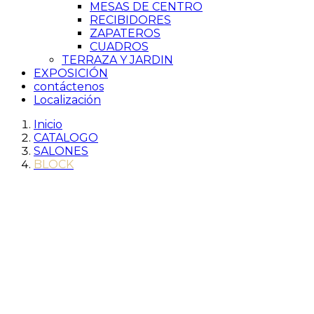
MESAS DE CENTRO
RECIBIDORES
ZAPATEROS
CUADROS
TERRAZA Y JARDIN
EXPOSICIÓN
contáctenos
Localización
Inicio
CATALOGO
SALONES
BLOCK