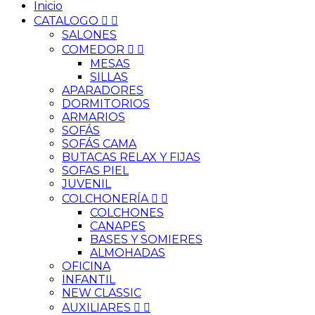
Inicio
CATALOGO


SALONES
COMEDOR


MESAS
SILLAS
APARADORES
DORMITORIOS
ARMARIOS
SOFÁS
SOFÁS CAMA
BUTACAS RELAX Y FIJAS
SOFAS PIEL
JUVENIL
COLCHONERÍA


COLCHONES
CANAPES
BASES Y SOMIERES
ALMOHADAS
OFICINA
INFANTIL
NEW CLASSIC
AUXILIARES

